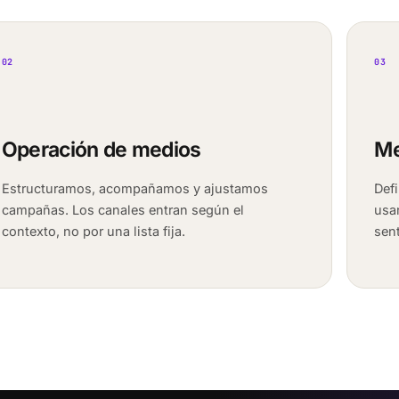
02
03
Operación de medios
Me
Estructuramos, acompañamos y ajustamos
Def
campañas. Los canales entran según el
usa
contexto, no por una lista fija.
sent