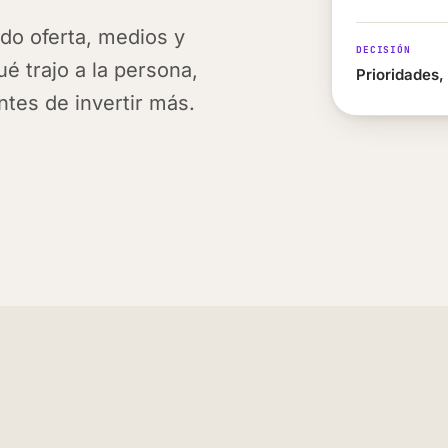
do oferta, medios y
DECISIÓN
ué trajo a la persona,
Prioridades,
ntes de invertir más.