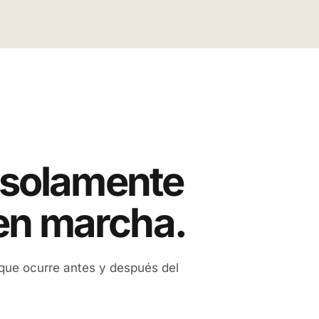
 solamente
en marcha.
 que ocurre antes y después del