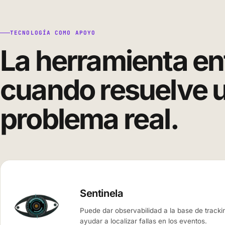
TECNOLOGÍA COMO APOYO
La herramienta en
cuando resuelve 
problema real.
Sentinela
Puede dar observabilidad a la base de tracki
ayudar a localizar fallas en los eventos.