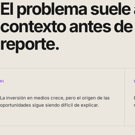
El problema suele 
contexto antes de
reporte.
01
La inversión en medios crece, pero el origen de las
oportunidades sigue siendo difícil de explicar.