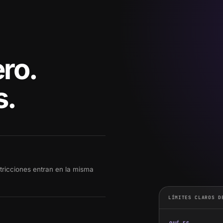
ro.
s.
stricciones entran en la misma
LÍMITES CLAROS D