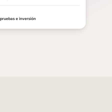
 pruebas e inversión