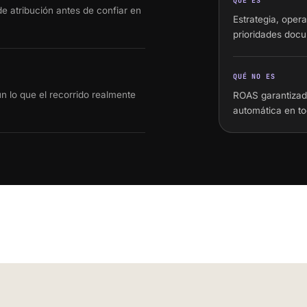
QUÉ ES
e atribución antes de confiar en
Estrategia, opera
prioridades doc
QUÉ NO ES
 lo que el recorrido realmente
ROAS garantizado
automática en to