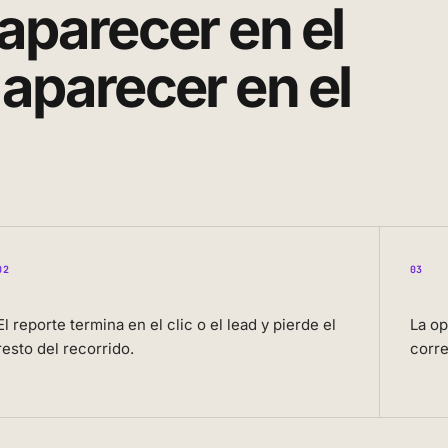
aparecer en el
 aparecer en el
02
03
El reporte termina en el clic o el lead y pierde el
La o
resto del recorrido.
corre