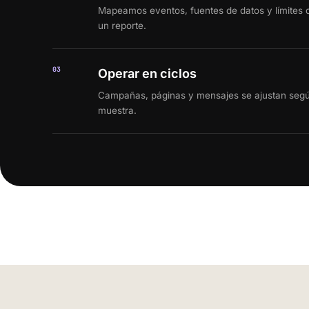
Mapeamos eventos, fuentes de datos y límites d
un reporte.
03
Operar en ciclos
Campañas, páginas y mensajes se ajustan según
muestra.