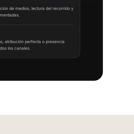
ción de medios, lectura del recorrido y
umentadas.
, atribución perfecta o presencia
dos los canales.