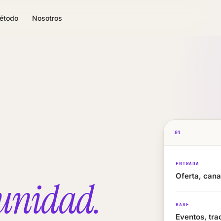
étodo
Nosotros
01
ENTRADA
Oferta, cana
rtunidad.
BASE
Eventos, tra