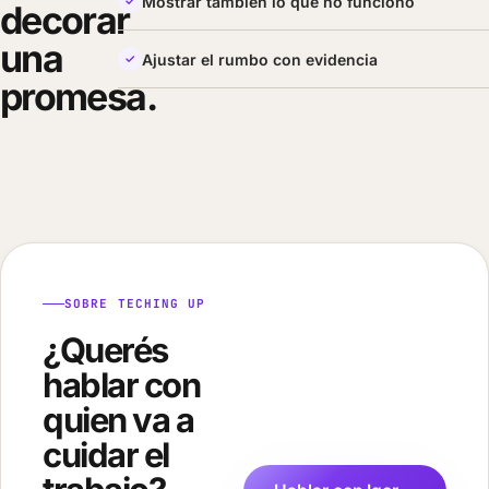
Mostrar también lo que no funcionó
decorar
una
Ajustar el rumbo con evidencia
promesa.
SOBRE TECHING UP
¿Querés
hablar con
quien va a
cuidar el