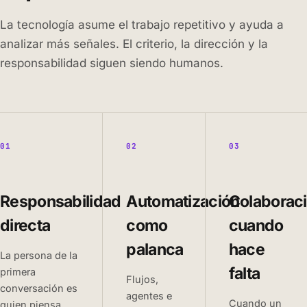
La tecnología asume el trabajo repetitivo y ayuda a
analizar más señales. El criterio, la dirección y la
responsabilidad siguen siendo humanos.
01
02
03
Responsabilidad
Automatización
Colaborac
directa
como
cuando
palanca
hace
La persona de la
falta
primera
Flujos,
conversación es
agentes e
Cuando un
quien piensa,