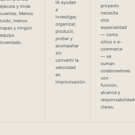
IA ayudan
proyecto
ejecuta y rinde
a
necesita
cuentas. Menos
investigar,
otra
ruido, menos
organizar,
especialidad
capas y ningún
producir,
— como
equipo
probar y
sitios o e-
inventado.
acompañar
commerce
sin
— se
convertir la
suman
velocidad
colaboradores
en
con
improvisación.
función,
alcance y
responsabilidad
claras.