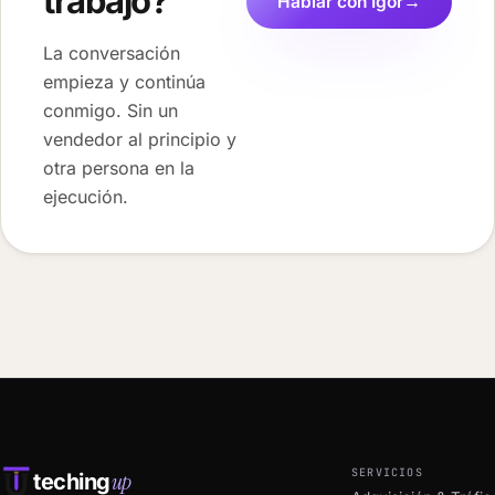
trabajo?
Hablar con Igor
→
La conversación
empieza y continúa
conmigo. Sin un
vendedor al principio y
otra persona en la
ejecución.
SERVICIOS
up
teching