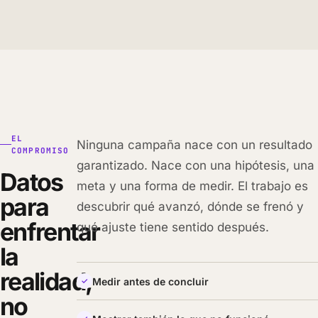
EL
Ninguna campaña nace con un resultado
COMPROMISO
garantizado. Nace con una hipótesis, una
Datos
meta y una forma de medir. El trabajo es
para
descubrir qué avanzó, dónde se frenó y
enfrentar
qué ajuste tiene sentido después.
la
realidad,
Medir antes de concluir
no