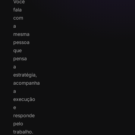
Você
fala
com
a
mesma
pessoa
que
pensa
a
estratégia,
acompanha
a
execução
e
responde
pelo
trabalho.