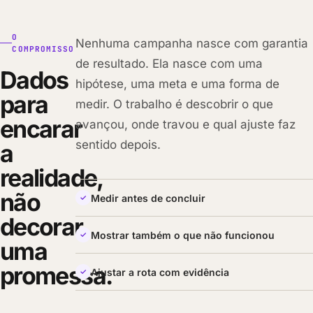
O
Nenhuma campanha nasce com garantia
COMPROMISSO
de resultado. Ela nasce com uma
Dados
hipótese, uma meta e uma forma de
para
medir. O trabalho é descobrir o que
encarar
avançou, onde travou e qual ajuste faz
sentido depois.
a
realidade,
não
Medir antes de concluir
decorar
Mostrar também o que não funcionou
uma
promessa.
Ajustar a rota com evidência