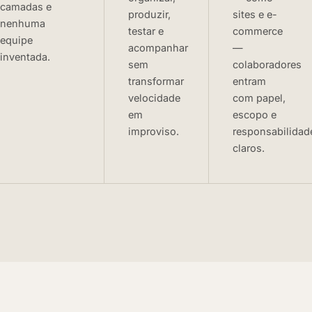
camadas e
produzir,
sites e e-
nenhuma
testar e
commerce
equipe
acompanhar
—
inventada.
sem
colaboradores
transformar
entram
velocidade
com papel,
em
escopo e
improviso.
responsabilidad
claros.