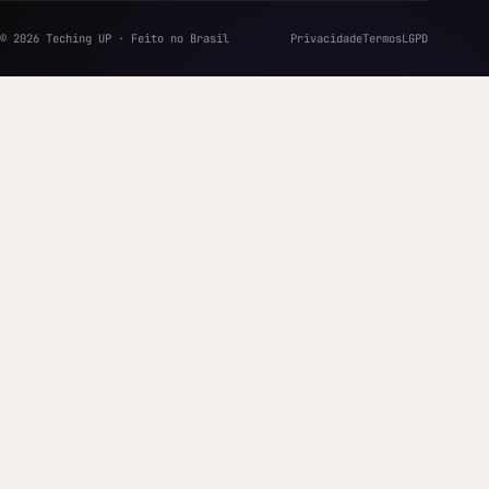
© 2026 Teching UP · Feito no Brasil
Privacidade
Termos
LGPD