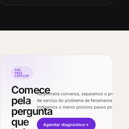
POR
ONDE
COMEÇAR
Comece
Na primeira conversa, separamos o problema
pela
de serviço do problema de ferramenta e
indicamos o menor próximo passo possível.
pergunta
que
Agendar diagnóstico