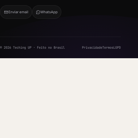
Enviar email
WhatsApp
© 2026 Teching UP · Feito no Brasil
Privacidade
Termos
LGPD