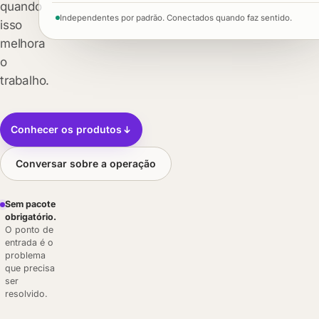
quando
Independentes por padrão. Conectados quando faz sentido.
isso
melhora
o
trabalho.
Conhecer os produtos
Conversar sobre a operação
Sem pacote
obrigatório.
O ponto de
entrada é o
problema
que precisa
ser
resolvido.