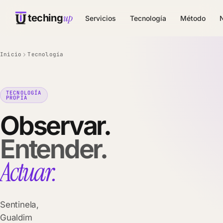
up
teching
Servicios
Tecnología
Método
Inicio
Tecnología
TECNOLOGÍA
PROPIA
Observar.
Entender.
Actuar.
Sentinela,
Gualdim