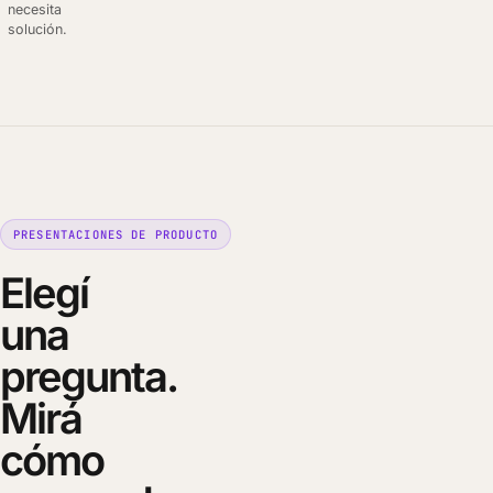
necesita
solución.
PRESENTACIONES DE PRODUCTO
Elegí
una
pregunta.
Mirá
cómo