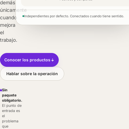
demás
únicamente
Independientes por defecto. Conectados cuando tiene sentido.
cuando
mejora
el
trabajo.
Conocer los productos
Hablar sobre la operación
Sin
paquete
obligatorio.
El punto de
entrada es
el
problema
que