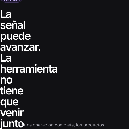
La
señal
puede
avanzar.
La
herramienta
no
tiene
que
venir
junto
En una operación completa, los productos