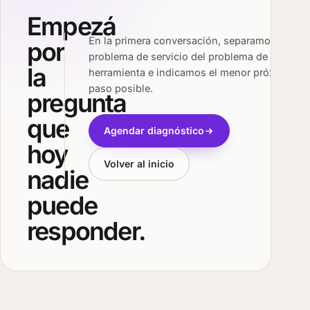
Empezá
En la primera conversación, separamos el
por
problema de servicio del problema de
la
herramienta e indicamos el menor próximo
paso posible.
pregunta
que
Agendar diagnóstico
hoy
Volver al inicio
nadie
puede
responder.