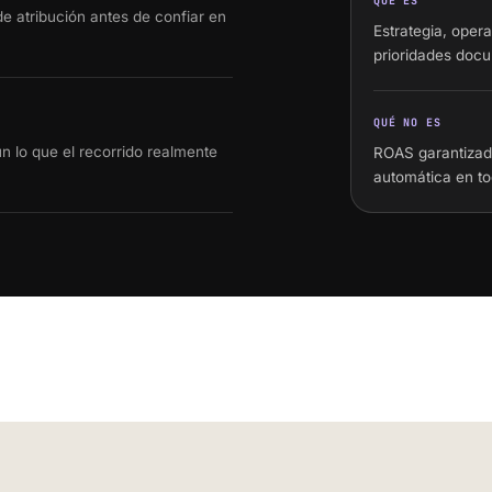
QUÉ ES
e atribución antes de confiar en
Estrategia, opera
prioridades doc
QUÉ NO ES
 lo que el recorrido realmente
ROAS garantizado
automática en to