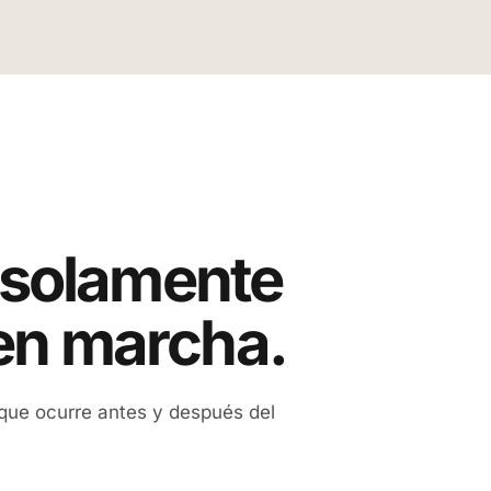
 solamente
en marcha.
 que ocurre antes y después del