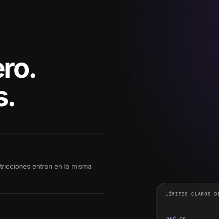
ro.
s.
stricciones entran en la misma
LÍMITES CLAROS D