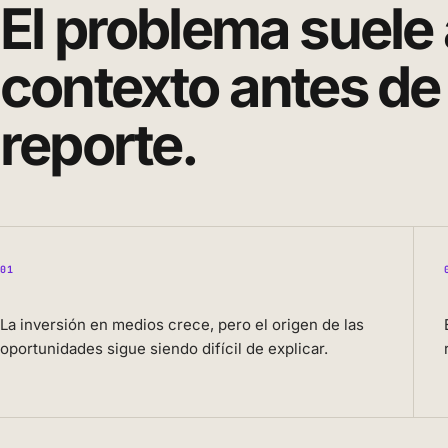
El problema suele 
contexto antes de
reporte.
01
La inversión en medios crece, pero el origen de las
oportunidades sigue siendo difícil de explicar.