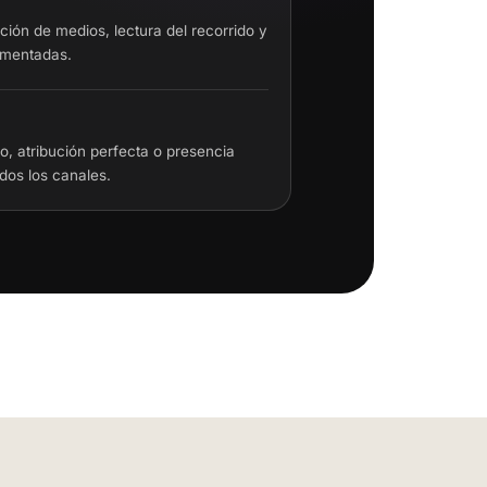
ción de medios, lectura del recorrido y
umentadas.
, atribución perfecta o presencia
dos los canales.