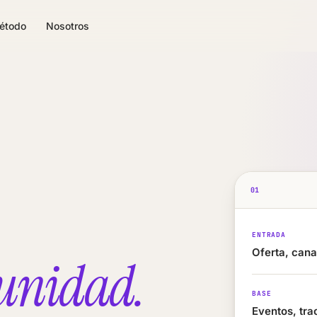
étodo
Nosotros
01
ENTRADA
Oferta, cana
rtunidad.
BASE
Eventos, tra