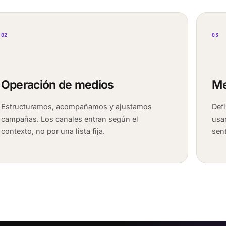
02
03
Operación de medios
Me
Estructuramos, acompañamos y ajustamos
Def
campañas. Los canales entran según el
usa
contexto, no por una lista fija.
sent