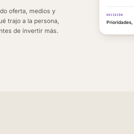
do oferta, medios y
DECISIÓN
ué trajo a la persona,
Prioridades,
ntes de invertir más.