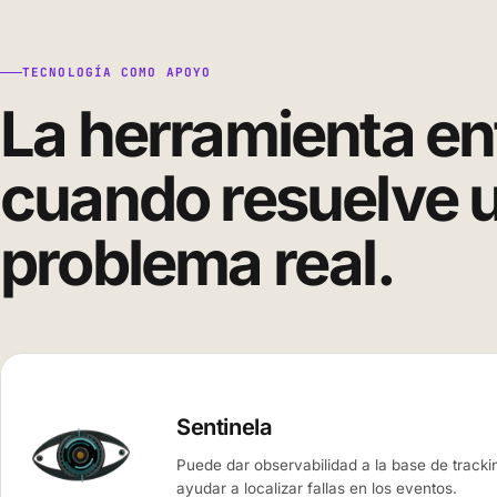
TECNOLOGÍA COMO APOYO
La herramienta en
cuando resuelve 
problema real.
Sentinela
Puede dar observabilidad a la base de tracki
ayudar a localizar fallas en los eventos.