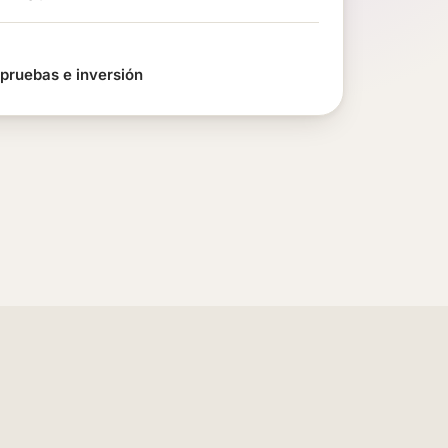
 pruebas e inversión