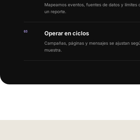
Mapeamos eventos, fuentes de datos y límites d
un reporte.
03
Operar en ciclos
Campañas, páginas y mensajes se ajustan según
muestra.