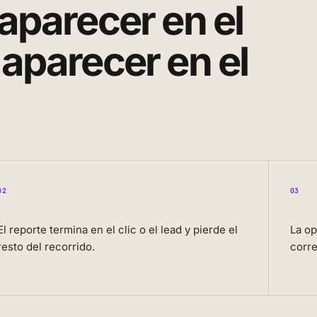
aparecer en el
 aparecer en el
02
03
El reporte termina en el clic o el lead y pierde el
La o
resto del recorrido.
corre